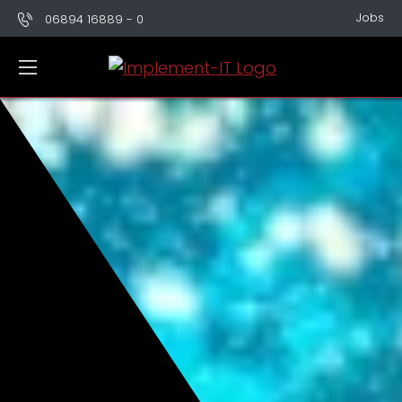
Jobs
06894 16889 - 0