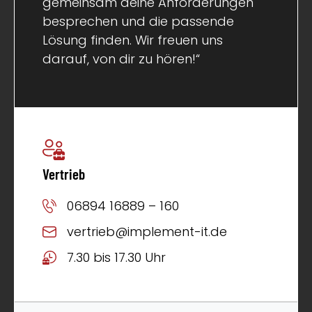
gemeinsam deine Anforderungen
besprechen und die passende
Lösung finden. Wir freuen uns
darauf, von dir zu hören!“
Vertrieb
06894 16889 – 160
vertrieb@implement-it.de
7.30 bis 17.30 Uhr