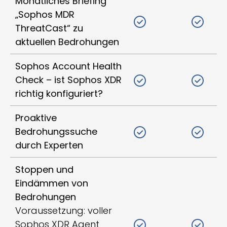
Monatliches Briefing
„Sophos MDR
ThreatCast“ zu
aktuellen Bedrohungen
Sophos Account Health
Check – ist Sophos XDR
richtig konfiguriert?
Proaktive
Bedrohungssuche
durch Experten
Stoppen und
Eindämmen von
Bedrohungen
Voraussetzung: voller
Sophos XDR Agent