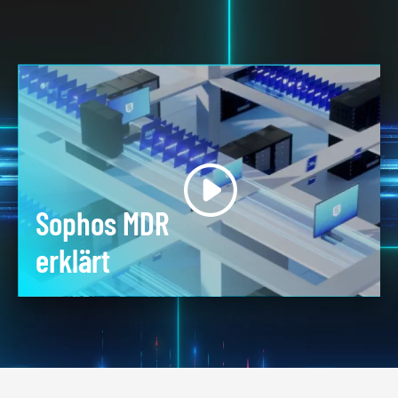
Sophos MDR
erklärt