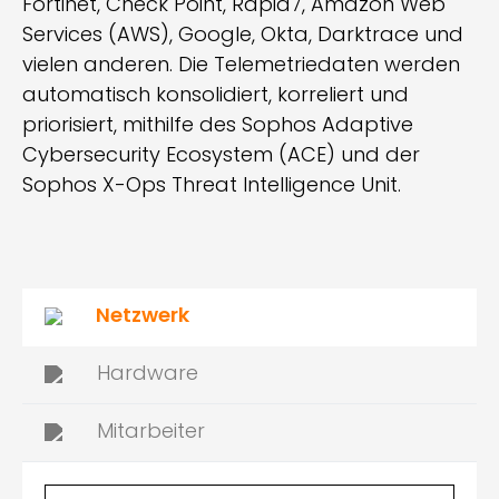
Fortinet, Check Point, Rapid7, Amazon Web
Services (AWS), Google, Okta, Darktrace und
vielen anderen. Die Telemetriedaten werden
automatisch konsolidiert, korreliert und
priorisiert, mithilfe des Sophos Adaptive
Cybersecurity Ecosystem (ACE) und der
Sophos X-Ops Threat Intelligence Unit.
Netzwerk
Hardware
Mitarbeiter