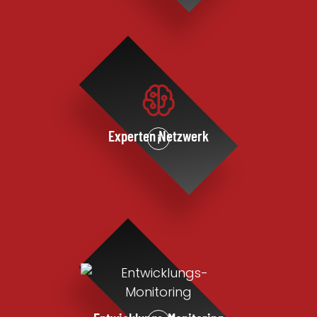
Experten Netzwerk
i