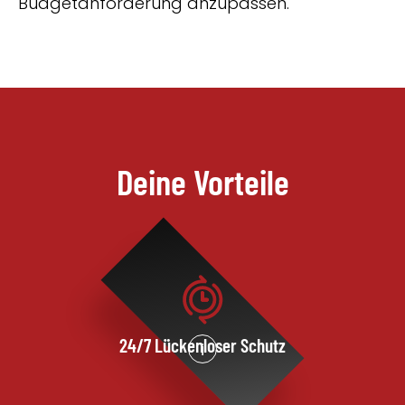
Budgetanforderung anzupassen.
Deine Vorteile
24/7 Lückenloser Schutz
i