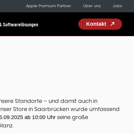
Apple Premium Partner
Über uns
Jobs
& Softwarelösungen
Kontakt
 unsere Standorte – und damit auch in
Unser Store in Saarbrücken wurde umfassend
seine große
6.09.2025 ab 10:00 Uhr
Glanz.