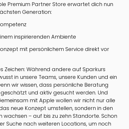
e Premium Partner Store erwartet dich nun
 nächsten Generation:
skompetenz
einem inspirierenden Ambiente
Konzept mit persönlichem Service direkt vor
res Zeichen: Während andere auf Sparkurs
ewusst in unsere Teams, unsere Kunden und ein
Denn wir wissen, dass persönliche Beratung
rt geschätzt und aktiv gesucht werden. Und
Gemeinsam mit Apple wollen wir nicht nur alle
das neue Konzept umstellen, sondern in den
wachsen – auf bis zu zehn Standorte. Schon
 der Suche nach weiteren Locations, um noch