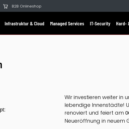
B2B Onlineshop
Infrastruktur & Cloud
Managed Services
IT-Security
Hard- 
n
Wir investieren weiter in
lebendige Innenstädte! 
pt:
renoviert und feiert am
0
Neueröffnung in neuem 