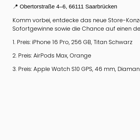
📍 Obertorstraße 4–6, 66111 Saarbrücken
Komm vorbei, entdecke das neue Store-Konzep
Sofortgewinne sowie die Chance auf einen d
1. Preis: iPhone 16 Pro, 256 GB, Titan Schwarz
2. Preis: AirPods Max, Orange
3. Preis: Apple Watch S10 GPS, 46 mm, Diama