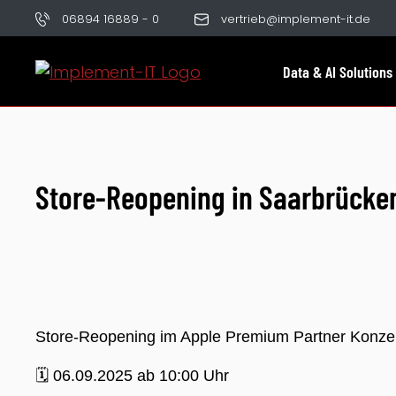
06894 16889 - 0
vertrieb@implement-it.de
Data & AI Solutions
Store-Reopening in Saarbrücke
Store-Reopening im Apple Premium Partner Konze
🗓️
06.09.2025 ab 10:00 Uhr