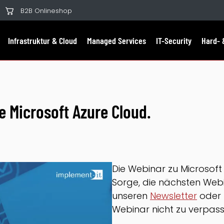
B2B Onlineshop
Infrastruktur & Cloud
Managed Services
IT-Security
Hard- 
ie Microsoft Azure Cloud.
Die Webinar zu Microsoft
Sorge, die nächsten Webi
unseren
Newsletter
oder 
Webinar nicht zu verpass