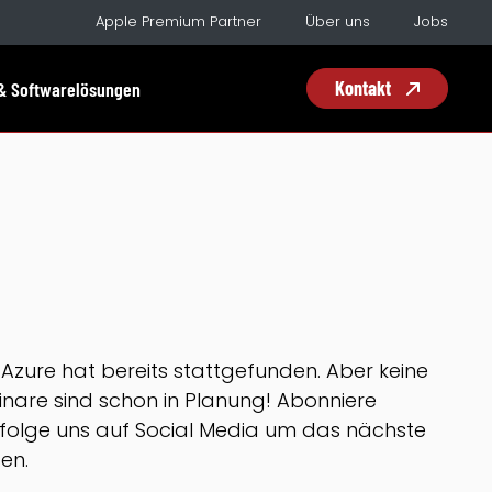
Apple Premium Partner
Über uns
Jobs
Kontakt
& Softwarelösungen
 Azure hat bereits stattgefunden. Aber keine
nare sind schon in Planung! Abonniere
folge uns auf Social Media um das nächste
en.